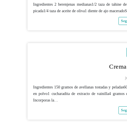
Ingredientes 2 berenjenas medianas1/2 taza de tahine 
picada1/4 taza de aceite de oliva1 diente de ajo macerado
Seg
Crema 
j
Ingredientes 150 gramos de avellanas tostadas y peladas6
en polvo1 cucharadita de extracto de vainilla4 gramos d
Incorporas la…
Seg