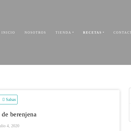
INICIO
NOSOTROS
TIENDA
RECETAS
CONTAC
Salsas
C
de berenjena
ulio 4, 2020